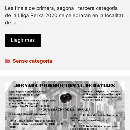
Les finals de primera, segona i tercera categoria
de la Lliga Perxa 2020 se celebraran en la localitat
de la …
Llegir més
Categories
Sense categoria