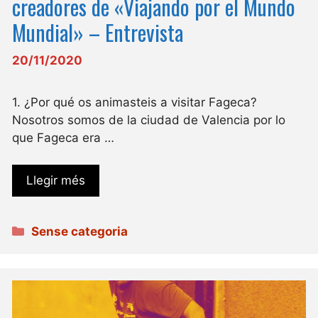
creadores de «Viajando por el Mundo
Mundial» – Entrevista
20/11/2020
1. ¿Por qué os animasteis a visitar Fageca?
Nosotros somos de la ciudad de Valencia por lo
que Fageca era …
Llegir més
Categories
Sense categoria