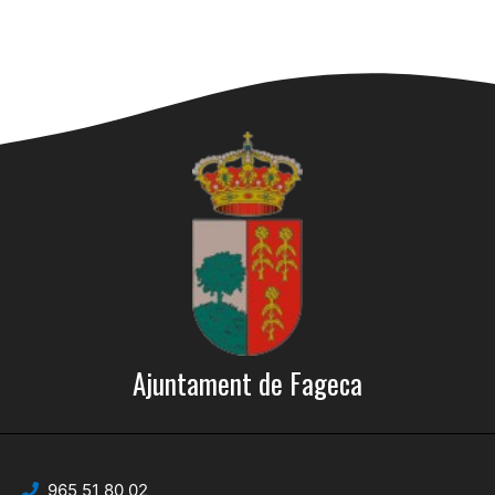
Ajuntament de Fageca
965 51 80 02