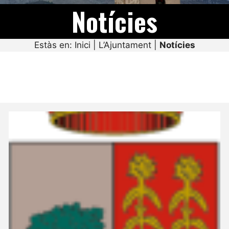
Notícies
Estàs en:
Inici
|
L’Ajuntament
|
Notícies