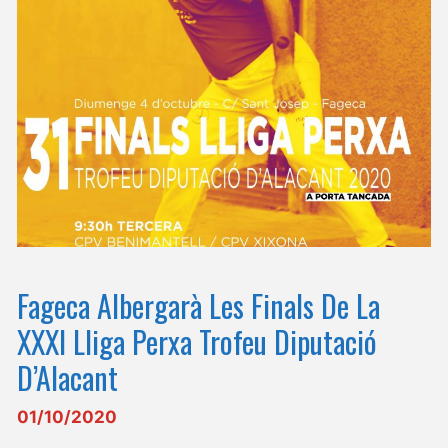
Fageca Albergarà Les Finals De La
XXXI Lliga Perxa Trofeu Diputació
D’Alacant
01/10/2020