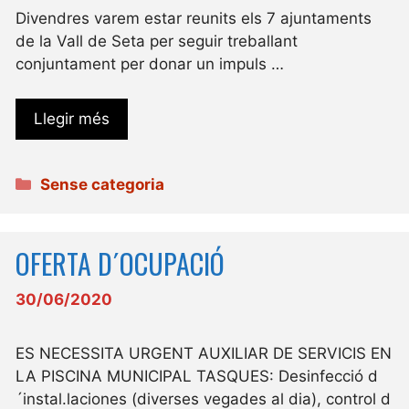
Divendres varem estar reunits els 7 ajuntaments
de la Vall de Seta per seguir treballant
conjuntament per donar un impuls …
Llegir més
Categories
Sense categoria
OFERTA D´OCUPACIÓ
30/06/2020
ES NECESSITA URGENT AUXILIAR DE SERVICIS EN
LA PISCINA MUNICIPAL TASQUES: Desinfecció d
´instal.laciones (diverses vegades al dia), control d