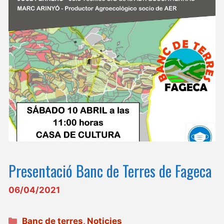
Presentació Banc de Terres de Fageca
06/04/2021
Categories
Banc de terres
,
Noticies