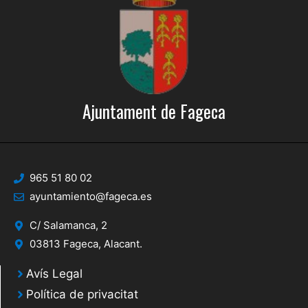
Ajuntament de Fageca
965 51 80 02
ayuntamiento@fageca.es
C/ Salamanca, 2
03813 Fageca, Alacant.
Avís Legal
Política de privacitat