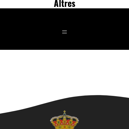
Altres