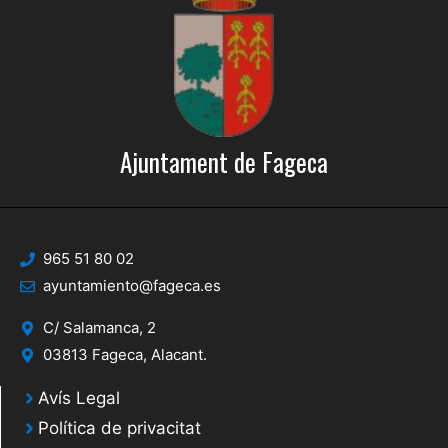
Ajuntament de Fageca
965 51 80 02
ayuntamiento@fageca.es
C/ Salamanca, 2
03813 Fageca, Alacant.
Avís Legal
Política de privacitat