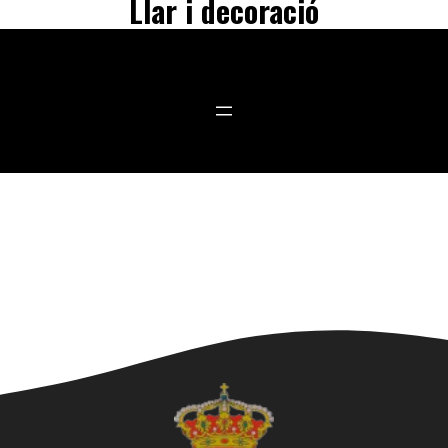
Llar i decoració