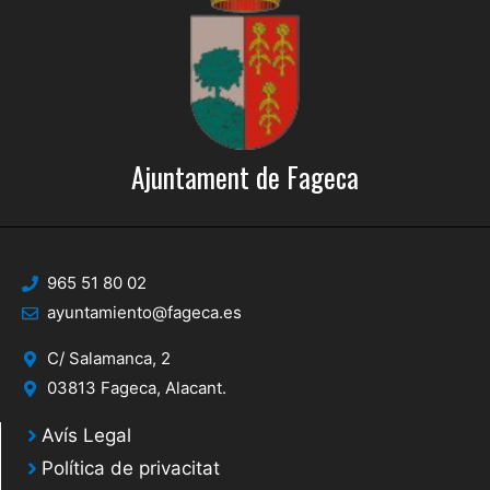
Ajuntament de Fageca
965 51 80 02
ayuntamiento@fageca.es
C/ Salamanca, 2
03813 Fageca, Alacant.
Avís Legal
Política de privacitat