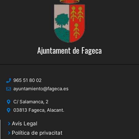
Ajuntament de Fageca
965 51 80 02
ayuntamiento@fageca.es
C/ Salamanca, 2
03813 Fageca, Alacant.
Avís Legal
Política de privacitat