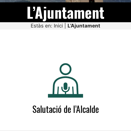
L’Ajuntament
Estàs en:
Inici
|
L’Ajuntament
Salutació de l’Alcalde