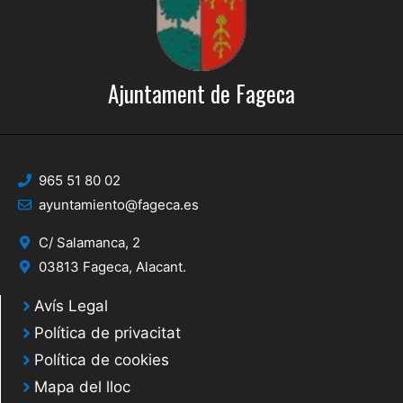
Ajuntament de Fageca
965 51 80 02
ayuntamiento@fageca.es
C/ Salamanca, 2
03813 Fageca, Alacant.
Avís Legal
Política de privacitat
Política de cookies
Mapa del lloc