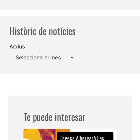
Històric de notícies
Arxius
Te puede interesar
Fageca Albergarà Les