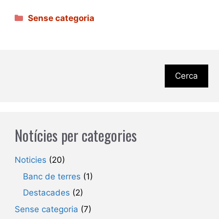
Categories
Sense categoria
Cerca
Notícies per categories
Noticies
(20)
Banc de terres
(1)
Destacades
(2)
Sense categoria
(7)