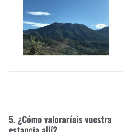
5. ¿Cómo valoraríais vuestra
estancia allí?