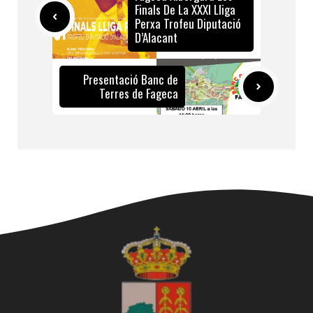
Finals De La XXXI Lliga
Perxa Trofeu Diputació
D’Alacant
Presentació Banc de
Terres de Fageca