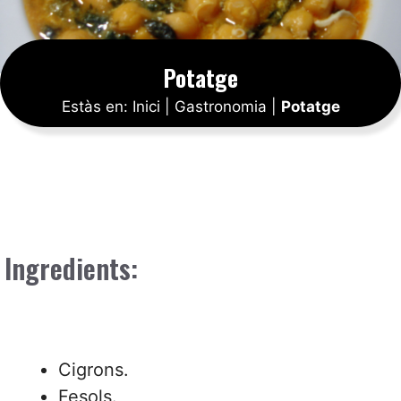
Potatge
Estàs en:
Inici
|
Gastronomia
|
Potatge
Ingredients:
Cigrons.
Fesols.