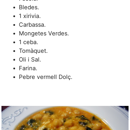
Bledes.
1 xirivia.
Carbassa.
Mongetes Verdes.
1 ceba.
Tomàquet.
Oli i Sal.
Farina.
Pebre vermell Dolç.