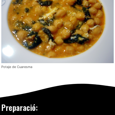
Potaje de Cuaresma
Preparació: