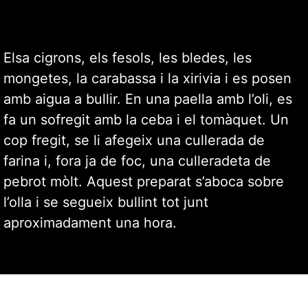
Elsa cigrons, els fesols, les bledes, les
mongetes, la carabassa i la xirivia i es posen
amb aigua a bullir. En una paella amb l’oli, es
fa un sofregit amb la ceba i el tomàquet. Un
cop fregit, se li afegeix una cullerada de
farina i, fora ja de foc, una culleradeta de
pebrot mòlt. Aquest preparat s’aboca sobre
l’olla i se segueix bullint tot junt
aproximadament una hora.