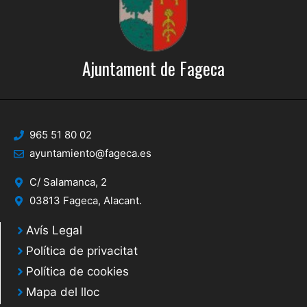
Ajuntament de Fageca
965 51 80 02
ayuntamiento@fageca.es
C/ Salamanca, 2
03813 Fageca, Alacant.
Avís Legal
Política de privacitat
Política de cookies
Mapa del lloc