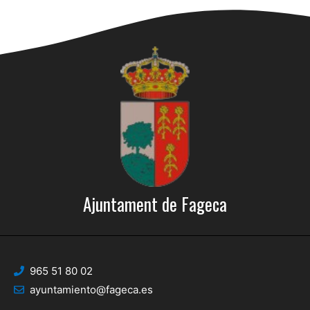
Ajuntament de Fageca
965 51 80 02
ayuntamiento@fageca.es