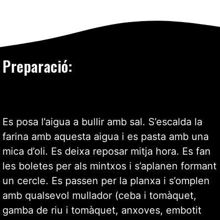
Preparació:
Es posa l’aigua a bullir amb sal. S’escalda la
farina amb aquesta aigua i es pasta amb una
mica d’oli. Es deixa reposar mitja hora. Es fan
les boletes per als mintxos i s’aplanen formant
un cercle. Es passen per la planxa i s’omplen
amb qualsevol mullador (ceba i tomàquet,
gamba de riu i tomàquet, anxoves, embotit