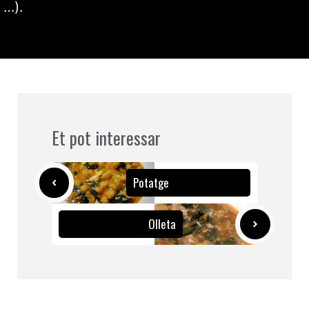
…).
Et pot interessar
Potatge
Olleta