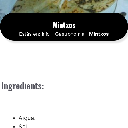
Mintxos
Estàs en:
Inici
|
Gastronomia
|
Mintxos
Ingredients:
Aigua.
Sal.