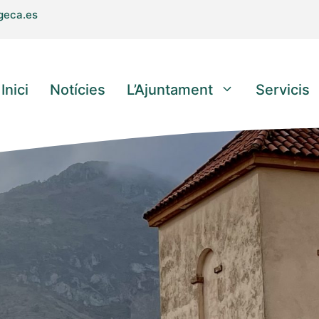
geca.es
Inici
Notícies
L’Ajuntament
Servicis