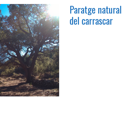
Paratge natural
del carrascar