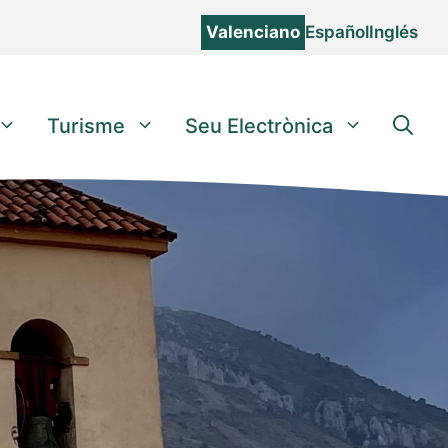
Valenciano
Español
Inglés
Turisme
Seu Electrònica