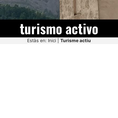
turismo activo
Estàs en:
Inici
|
Turisme actiu