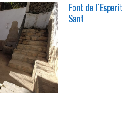
Font de l´Esperit
Sant