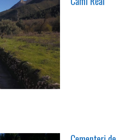
Camí Real
Cementeri de