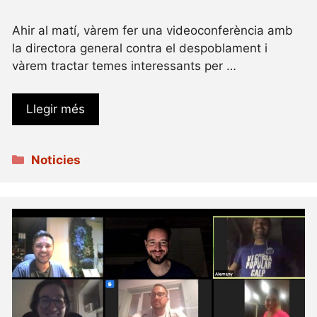
Ahir al matí, vàrem fer una videoconferència amb
la directora general contra el despoblament i
vàrem tractar temes interessants per …
Llegir més
Categories
Noticies