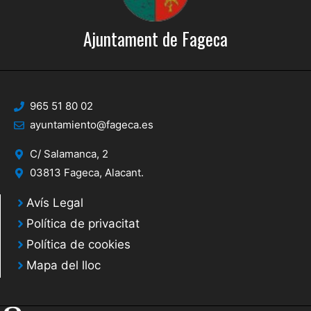
Ajuntament de Fageca
965 51 80 02
ayuntamiento@fageca.es
C/ Salamanca, 2
03813 Fageca, Alacant.
Avís Legal
Política de privacitat
Política de cookies
Mapa del lloc