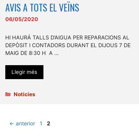
AVIS A TOTS EL VEÏNS
06/05/2020
HI HAURÁ TALLS D’AIGUA PER REPARACIONS AL
DEPÒSIT I CONTADORS DURANT EL DIJOUS 7 DE
MAIG DE 8:30 H A …
Llegir més
Categories
Noticies
Pàgina
Pàgina
←
anterior
1
2