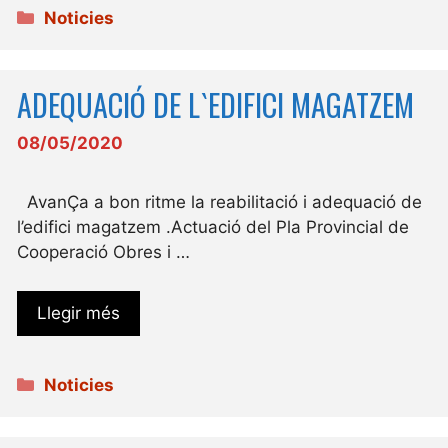
Categories
Noticies
ADEQUACIÓ DE L`EDIFICI MAGATZEM
08/05/2020
AvanÇa a bon ritme la reabilitació i adequació de
l’edifici magatzem .Actuació del Pla Provincial de
Cooperació Obres i …
Llegir més
Categories
Noticies