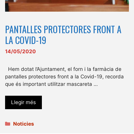
PANTALLES PROTECTORES FRONT A
LA COVID-19
14/05/2020
Hem dotat l’Ajuntament, el forn i la farmàcia de
pantalles protectores front a la Covid-19, recorda
que és important utilitzar mascareta …
Llegir més
Categories
Noticies