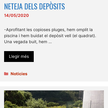
NETEJA DELS DEPÒSITS
14/05/2020
-Aprofitant les copioses pluges, hem omplit la
piscina i hem buidat el depòsit vell (el quadrat).
Una vegada buit, hem …
Llegir més
Categories
Noticies