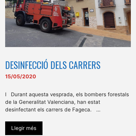
DESINFECCIÓ DELS CARRERS
15/05/2020
l Durant aquesta vesprada, els bombers forestals
de la Generalitat Valenciana, han estat
desinfectant els carrers de Fageca. …
Llegir més