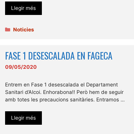
Llegir més
Categories
Noticies
FASE 1 DESESCALADA EN FAGECA
09/05/2020
Entrem en Fase 1 desescalada el Departament
Sanitari d’Alcoi. Enhorabona!! Però hem de seguir
amb totes les precaucions sanitàries. Entramos …
Llegir més