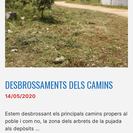
DESBROSSAMENTS DELS CAMINS
14/05/2020
Estem desbrossant els principals camins propers al
poble i com no, la zona dels arbrets de la pujada
als depòsits …