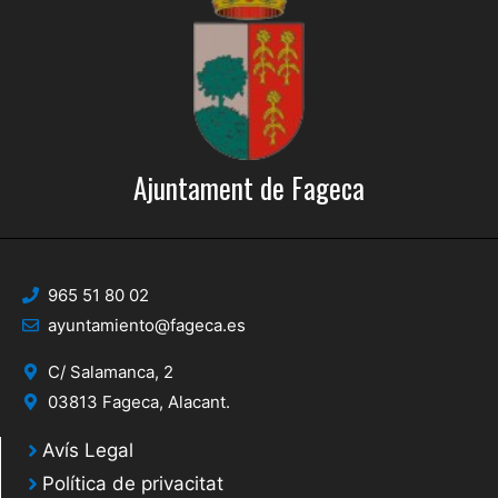
Ajuntament de Fageca
965 51 80 02
ayuntamiento@fageca.es
C/ Salamanca, 2
03813 Fageca, Alacant.
Avís Legal
Política de privacitat