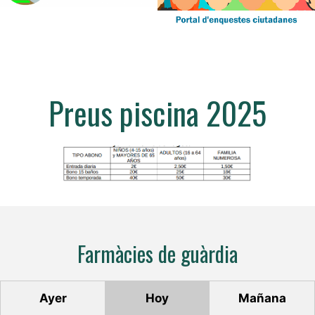
Preus piscina 2025
Farmàcies de guàrdia
Ayer
Hoy
Mañana