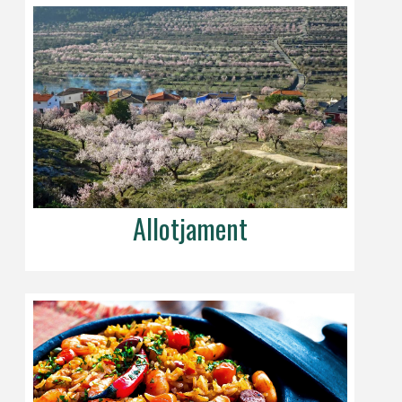
Allotjament