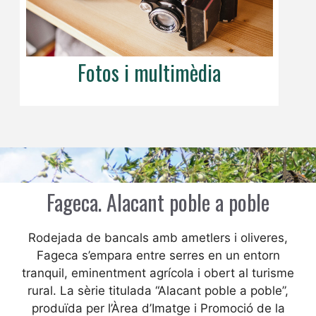
Fotos i multimèdia
Fageca. Alacant poble a poble
Rodejada de bancals amb ametlers i oliveres,
Fageca s’empara entre serres en un entorn
tranquil, eminentment agrícola i obert al turisme
rural. La sèrie titulada “Alacant poble a poble”,
produïda per l’Àrea d’Imatge i Promoció de la