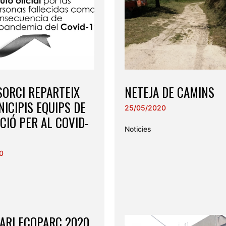
SORCI REPARTEIX
NETEJA DE CAMINS
ICIPIS EQUIPS DE
25/05/2020
CIÓ PER AL COVID-
Noticies
0
ARI ECOPARC 2020