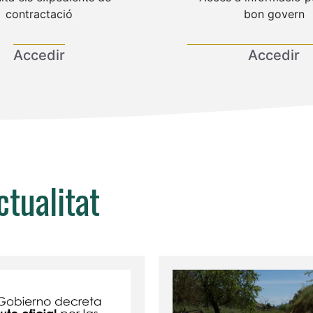
contractació
bon govern
Accedir
Accedir
ctualitat