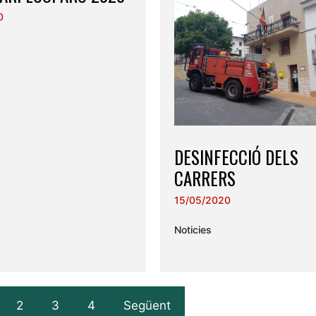
0
DESINFECCIÓ DELS
CARRERS
15/05/2020
Noticies
2
3
4
Següent