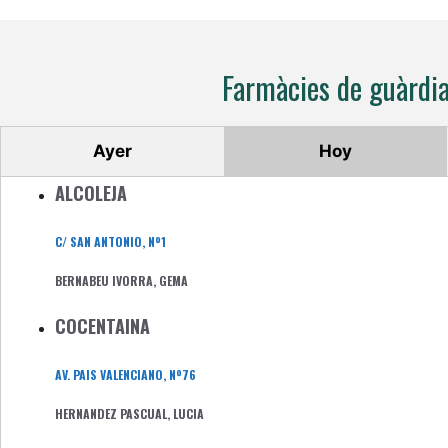
Farmàcies de guàrdi
Ayer
Hoy
ALCOLEJA
C/ SAN ANTONIO, Nº1
BERNABEU IVORRA, GEMA
COCENTAINA
AV. PAIS VALENCIANO, Nº76
HERNANDEZ PASCUAL, LUCIA