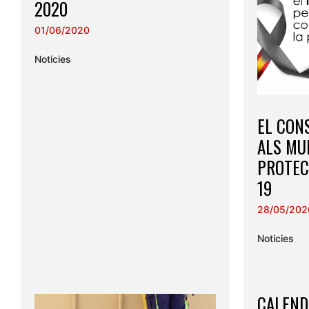
2020
01/06/2020
Noticies
EL CON
ALS MUN
PROTEC
19
28/05/202
Noticies
CALEND