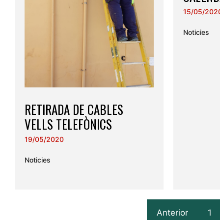
15/05/202
Noticies
RETIRADA DE CABLES
VELLS TELEFÒNICS
19/05/2020
Noticies
Anterior
1