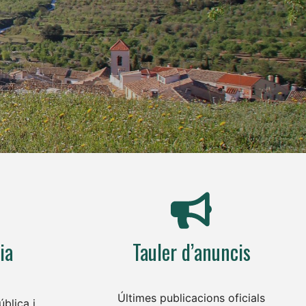
ia
Tauler d’anuncis
Últimes publicacions oficials
blica i