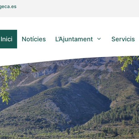
geca.es
Inici
Notícies
L’Ajuntament
Servicis