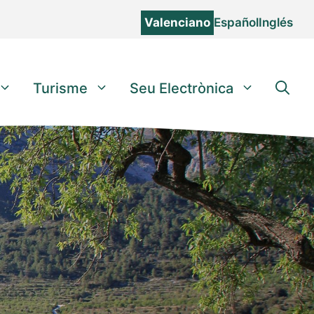
Valenciano
Español
Inglés
Turisme
Seu Electrònica