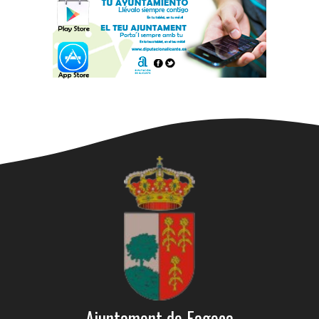
Ajuntament de Fageca