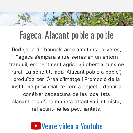
Fageca. Alacant poble a poble
Rodejada de bancals amb ametlers i oliveres,
Fageca s’empara entre serres en un entorn
tranquil, eminentment agrícola i obert al turisme
rural. La sèrie titulada “Alacant poble a poble”,
produïda per l’Àrea d’Imatge i Promoció de la
institució provincial, té com a objectiu donar a
conéixer cadascuna de les localitats
alacantines d’una manera atractiva i intimista,
reflectint-ne les peculiaritats.
Veure vídeo a Youtube