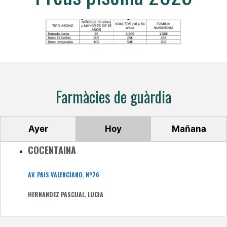
Farmàcies de guàrdia
Ayer
Hoy
Mañana
COCENTAINA
AV. PAIS VALENCIANO, Nº76
HERNANDEZ PASCUAL, LUCIA