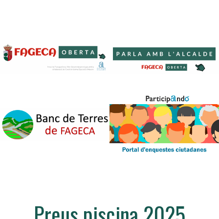
Preus piscina 2025