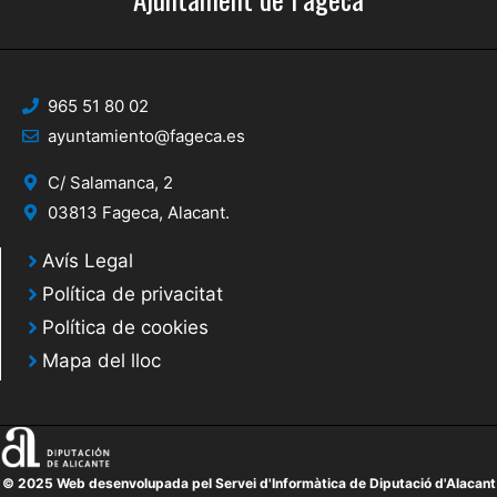
965 51 80 02
ayuntamiento@fageca.es
C/ Salamanca, 2
03813 Fageca, Alacant.
Avís Legal
Política de privacitat
Política de cookies
Mapa del lloc
© 2025 Web desenvolupada pel Servei d'Informàtica de Diputació d'Alacant